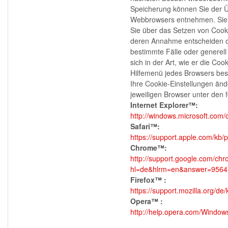
Speicherung können Sie der Üb
Webbrowsers entnehmen. Sie k
Sie über das Setzen von Cooki
deren Annahme entscheiden o
bestimmte Fälle oder generell
sich in der Art, wie er die Coo
Hilfemenü jedes Browsers besc
Ihre Cookie-Einstellungen änd
jeweiligen Browser unter den 
Internet Explorer™:
http://windows.microsoft.com/
Safari™:
https://support.apple.com/kb
Chrome™:
http://support.google.com/ch
hl=de&hlrm=en&answer=9564
Firefox™ :
https://support.mozilla.org/d
Opera™ :
http://help.opera.com/Window