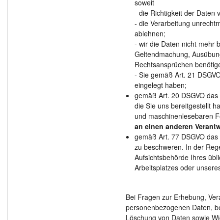
soweit
- die Richtigkeit der Daten 
- die Verarbeitung unrecht
ablehnen;
- wir die Daten nicht mehr 
Geltendmachung, Ausübung
Rechtsansprüchen benötig
- Sie gemäß Art. 21 DSGVO
eingelegt haben;
gemäß Art. 20 DSGVO das 
die Sie uns bereitgestellt h
und maschinenlesebaren Fo
an einen anderen Verantw
gemäß Art. 77 DSGVO das R
zu beschweren. In der Rege
Aufsichtsbehörde Ihres übl
Arbeitsplatzes oder unser
Bei Fragen zur Erhebung, Ver
personenbezogenen Daten, bei
Löschung von Daten sowie Wide