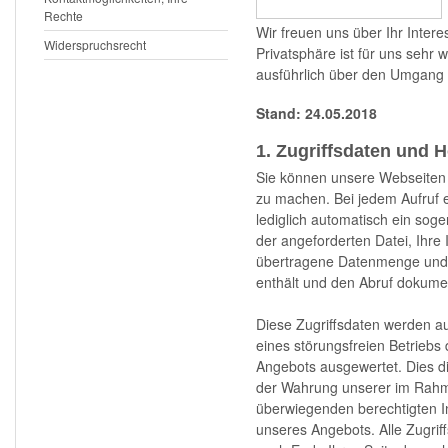
Rechte
Wir freuen uns über Ihr Inter
Widerspruchsrecht
Privatsphäre ist für uns sehr 
ausführlich über den Umgang 
Stand: 24.05.2018
1. Zugriffsdaten und 
Sie können unsere Webseiten
zu machen. Bei jedem Aufruf 
lediglich automatisch ein sog
der angeforderten Datei, Ihre
übertragene Datenmenge und 
enthält und den Abruf dokumen
Diese Zugriffsdaten werden au
eines störungsfreien Betriebs
Angebots ausgewertet. Dies di
der Wahrung unserer im Rah
überwiegenden berechtigten In
unseres Angebots. Alle Zugri