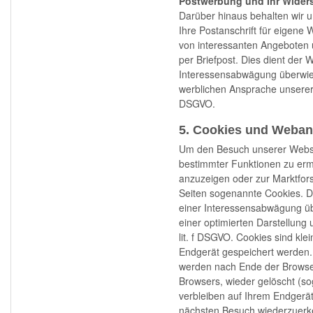
Postwerbung und Ihr Wider
Darüber hinaus behalten wir 
Ihre Postanschrift für eigene
von interessanten Angeboten 
per Briefpost. Dies dient de
Interessensabwägung überwieg
werblichen Ansprache unserer 
DSGVO.
5. Cookies und Weban
Um den Besuch unserer Websit
bestimmter Funktionen zu er
anzuzeigen oder zur Marktfor
Seiten sogenannte Cookies. 
einer Interessensabwägung üb
einer optimierten Darstellung
lit. f DSGVO. Cookies sind kle
Endgerät gespeichert werden.
werden nach Ende der Browser
Browsers, wieder gelöscht (so
verbleiben auf Ihrem Endgerä
nächsten Besuch wiederzuerke