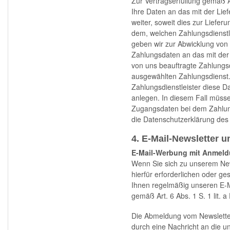
Zur Vertragserfüllung gemäß A
Ihre Daten an das mit der Li
weiter, soweit dies zur Lieferu
dem, welchen Zahlungsdienstle
geben wir zur Abwicklung von
Zahlungsdaten an das mit der 
von uns beauftragte Zahlungsd
ausgewählten Zahlungsdienst.
Zahlungsdienstleister diese Da
anlegen. In diesem Fall müsse
Zugangsdaten bei dem Zahlungs
die Datenschutzerklärung des 
4. E-Mail-Newsletter 
E-Mail-Werbung mit Anmeld
Wenn Sie sich zu unserem New
hierfür erforderlichen oder ge
Ihnen regelmäßig unseren E-Ma
gemäß Art. 6 Abs. 1 S. 1 lit.
Die Abmeldung vom Newsletter
durch eine Nachricht an die u