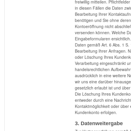
freiwillig mitteilen. Pflichtfe
in diesen Fällen die Daten zw
Bearbeitung Ihrer Kontaktau
benötigen und Sie ohne deren
Kontoeröffnung nicht abschlie
versenden können. Welche Dat
Eingabeformularen ersichtlich
Daten gemäß Art. 6 Abs. 1 S. 
Bearbeitung Ihrer Anfragen. N
oder Löschung Ihres Kundenko
Verarbeitung eingeschränkt un
handelsrechtlichen Aufbewahru
ausdrücklich in eine weitere N
wir uns eine darüber hinausg
gesetzlich erlaubt ist und über
Die Löschung Ihres Kundenkont
entweder durch eine Nachrich
Kontaktmöglichkeit oder über
Kundenkonto erfolgen.
3. Datenweitergabe