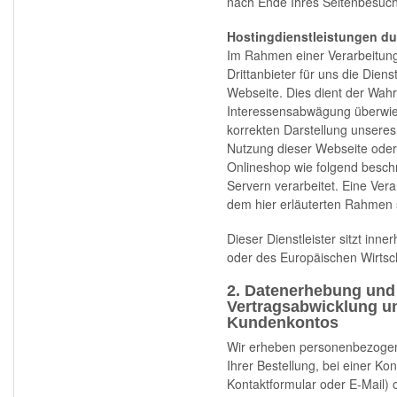
nach Ende Ihres Seitenbesuch
Hostingdienstleistungen dur
Im Rahmen einer Verarbeitung 
Drittanbieter für uns die Dien
Webseite. Dies dient der Wah
Interessensabwägung überwieg
korrekten Darstellung unsere
Nutzung dieser Webseite oder
Onlineshop wie folgend besch
Servern verarbeitet. Eine Vera
dem hier erläuterten Rahmen s
Dieser Dienstleister sitzt in
oder des Europäischen Wirtsc
2. Datenerhebung und
Vertragsabwicklung un
Kundenkontos
Wir erheben personenbezogen
Ihrer Bestellung, bei einer Ko
Kontaktformular oder E-Mail)