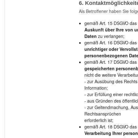
6. Kontaktmöglichkeit
Als Betroffener haben Sie fol
gemäß Art. 15 DSGVO das 
Auskunft über Ihre von 
Daten
zu verlangen;
gemäß Art. 16 DSGVO das R
unrichtiger oder Vervolls
personenbezogenen Dat
gemäß Art. 17 DSGVO das 
gespeicherten personen
nicht die weitere Verarbeit
- zur Ausübung des Rechts
Information;
- zur Erfüllung einer rechtli
- aus Gründen des öffentli
- zur Geltendmachung, Aus
Rechtsansprüchen
erforderlich ist;
gemäß Art. 18 DSGVO das 
Verarbeitung Ihrer pers