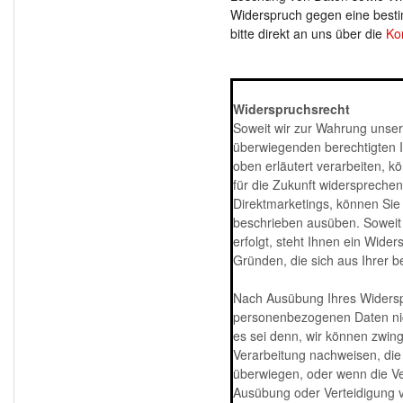
Widerspruch gegen eine best
bitte direkt an uns über die
Ko
*************************************
Widerspruchsrecht
Soweit wir zur Wahrung unse
überwiegenden berechtigten 
oben erläutert verarbeiten, k
für die Zukunft widersprechen
Direktmarketings, können Sie 
beschrieben ausüben. Soweit
erfolgt, steht Ihnen ein Wider
Gründen, die sich aus Ihrer b
Nach Ausübung Ihres Widersp
personenbezogenen Daten nic
es sei denn, wir können zwin
Verarbeitung nachweisen, die 
überwiegen, oder wenn die V
Ausübung oder Verteidigung 