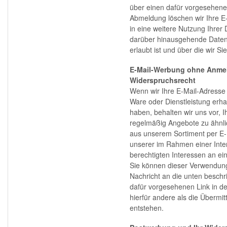
über einen dafür vorgesehenen
Abmeldung löschen wir Ihre E-
in eine weitere Nutzung Ihrer 
darüber hinausgehende Datenv
erlaubt ist und über die wir Si
E-Mail-Werbung ohne Anmel
Widerspruchsrecht
Wenn wir Ihre E-Mail-Adress
Ware oder Dienstleistung erha
haben, behalten wir uns vor,
regelmäßig Angebote zu ähnli
aus unserem Sortiment per E-
unserer im Rahmen einer In
berechtigten Interessen an e
Sie können dieser Verwendung 
Nachricht an die unten beschr
dafür vorgesehenen Link in d
hierfür andere als die Übermi
entstehen.