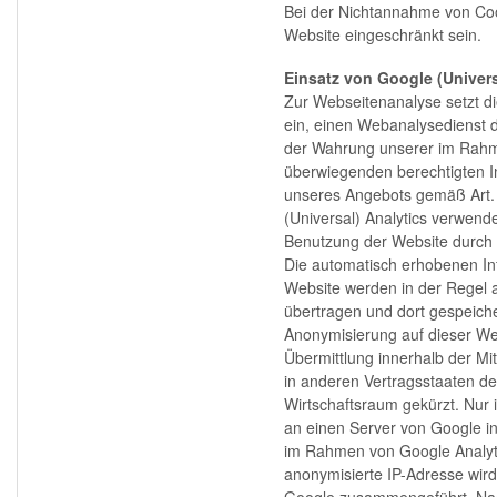
Bei der Nichtannahme von Cook
Website eingeschränkt sein.
Einsatz von Google (Univer
Zur Webseitenanalyse setzt di
ein, einen Webanalysedienst 
der Wahrung unserer im Rah
überwiegenden berechtigten In
unseres Angebots gemäß Art. 6
(Universal) Analytics verwend
Benutzung der Website durch 
Die automatisch erhobenen In
Website werden in der Regel 
übertragen und dort gespeicher
Anonymisierung auf dieser Web
Übermittlung innerhalb der Mi
in anderen Vertragsstaaten 
Wirtschaftsraum gekürzt. Nur 
an einen Server von Google i
im Rahmen von Google Analyti
anonymisierte IP-Adresse wird
Google zusammengeführt. Nac