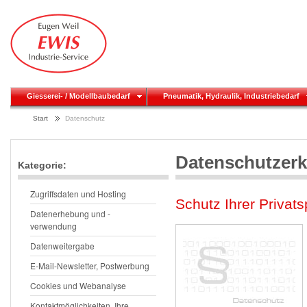
Giesserei- / Modellbaubedarf
Pneumatik, Hydraulik, Industriebedarf
Start
Datenschutz
Datenschutzerk
Kategorie:
Zugriffsdaten und Hosting
Schutz Ihrer Privat
Datenerhebung und -
verwendung
Datenweitergabe
E-Mail-Newsletter, Postwerbung
Cookies und Webanalyse
Kontaktmöglichkeiten, Ihre