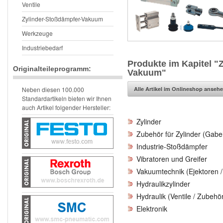
Ventile
Zylinder-Stoßdämpfer-Vakuum
Werkzeuge
Industriebedarf
Produkte im Kapitel "Z
Originalteileprogramm:
Vakuum"
Alle Artikel im Onlineshop ansehen
Neben diesen 100.000
Standardartikeln bieten wir Ihnen
auch Artikel folgender Hersteller:
Zylinder
Zubehör für Zylinder (Gabel
Industrie-Stoßdämpfer
Vibratoren und Greifer
Vakuumtechnik (Ejektoren / S
Hydraulikzylinder
Hydraulik (Ventile / Zubehö
Elektronik