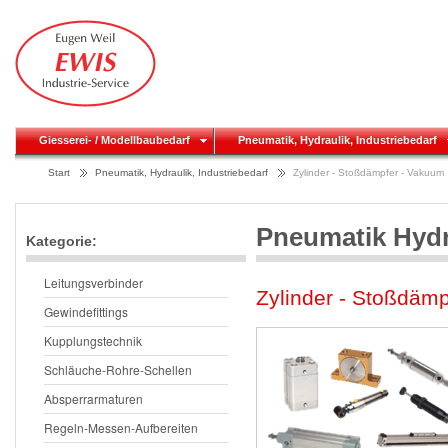
Giesserei- / Modellbaubedarf
Pneumatik, Hydraulik, Industriebedarf
Start
Pneumatik, Hydraulik, Industriebedarf
Zylinder - Stoßdämpfer - Vakuum
Pneumatik Hydr
Kategorie:
Leitungsverbinder
Zylinder - Stoßdäm
Gewindefittings
Kupplungstechnik
Schläuche-Rohre-Schellen
Absperrarmaturen
Regeln-Messen-Aufbereiten