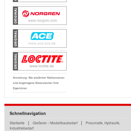
Anmerkung: Alle erwähnten Markennamen
sind eingetragene Warenzeichen Ihrer
Eigentümer.
Schnellnavigation
|
|
Startseite
Gießerei- / Modellbaubedarf
Pneumatik, Hydraulik,
Industriebedarf